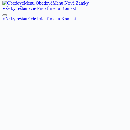
ObedovéMenu
Nové Zámky
Všetky reštaurácie
Pridať menu
Kontakt
Všetky reštaurácie
Pridať menu
Kontakt